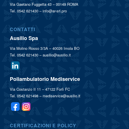
Via Gaetano Fuggetta 43 – 00149 ROMA
Tel. 0542 621430 –
info@ar-srl.pro
CONTATTI
Ausilio Spa
Via Molino Rosso 3/3A – 40026 Imola BO
Tel. 0542 621430 –
ausilio@ausilio.it
Poliambulatorio Mediservice
Via Costanzo II 11 – 47122 Forlì FC
Tel. 0542 621498 –
mediservice@ausilio.it
CERTIFICAZIONI E POLICY