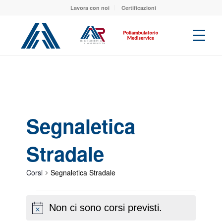
Lavora con noi
Certificazioni
Segnaletica
Stradale
Corsi
Segnaletica Stradale
Corsi
Non ci sono corsi previsti.
Notice